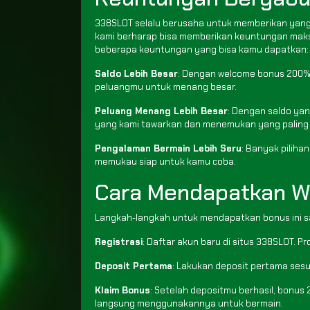
338SLOT selalu berusaha untuk memberikan yang 
kami berharap bisa memberikan keuntungan mak
beberapa keuntungan yang bisa kamu dapatkan:
Saldo Lebih Besar
: Dengan welcome bonus 200%,
peluangmu untuk menang besar.
Peluang Menang Lebih Besar
: Dengan saldo yan
yang kami tawarkan dan menemukan yang paling
Pengalaman Bermain Lebih Seru
: Banyak piliha
memukau siap untuk kamu coba.
Cara Mendapatkan 
Langkah-langkah untuk mendapatkan bonus ini 
Registrasi
: Daftar akun baru di situs 338SLOT. P
Deposit Pertama
: Lakukan deposit pertama sesu
Klaim Bonus
: Setelah depositmu berhasil, bonu
langsung menggunakannya untuk bermain.