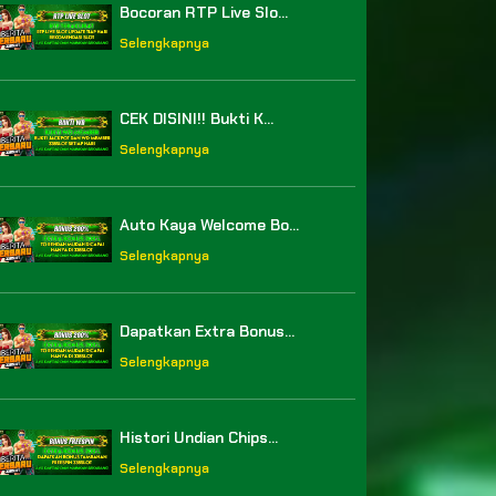
Bocoran RTP Live Slo...
Selengkapnya
CEK DISINI!! Bukti K...
Selengkapnya
Auto Kaya Welcome Bo...
Selengkapnya
Dapatkan Extra Bonus...
Selengkapnya
Histori Undian Chips...
Selengkapnya