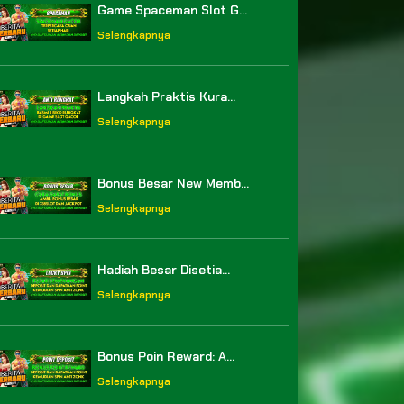
Game Spaceman Slot G...
Selengkapnya
Langkah Praktis Kura...
Selengkapnya
Bonus Besar New Memb...
Selengkapnya
Hadiah Besar Disetia...
Selengkapnya
Bonus Poin Reward: A...
Selengkapnya