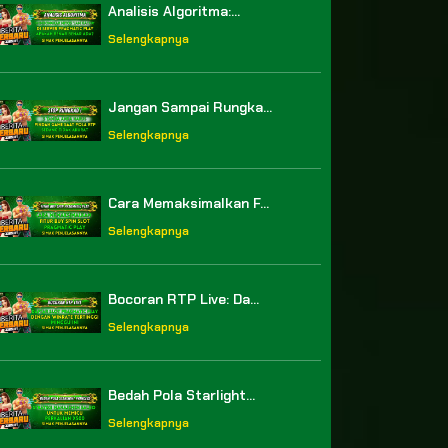
Analisis Algoritma:...
Selengkapnya
Jangan Sampai Rungka...
Selengkapnya
Cara Memaksimalkan F...
Selengkapnya
Bocoran RTP Live: Da...
Selengkapnya
Bedah Pola Starlight...
Selengkapnya