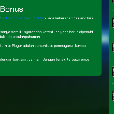
 Bonus
ri
extra bonus freespin 20%
ni, ada beberapa tips yang bisa
asanya memiliki syarat dan ketentuan yang harus dipenuhi.
idak ada kesalahpahaman.
eturn to Player adalah persentase pembayaran kembali
 dengan baik saat bermain. Jangan terlalu terbawa emosi