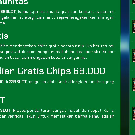
unitas
338SLOT
, kamu juga menjadi bagian dari komunitas pemain
pengalaman, strategi, dan tentu saja—merayakan kemenangan
ma.
is
 bisa mendapatkan chips gratis secara rutin jika beruntung.
eluangmu untuk memenangkan hadiah ini akan semakin besar.
hadiah besar dan mengubah keberuntunganmu.
ian Gratis Chips 68.000
00
di
338SLOT
sangat mudah. Berikut langkah-langkah yang
OT
8SLOT
. Proses pendaftaran sangat mudah dan cepat. Kamu
 dan verifikasi akun untuk memastikan bahwa kamu adalah