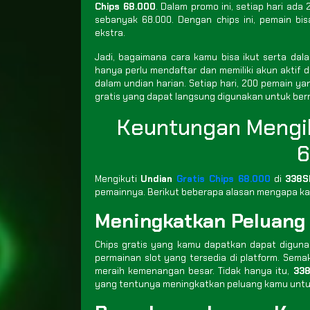
Chips 68.000
. Dalam promo ini, setiap hari a
sebanyak 68.000. Dengan chips ini, pemain bi
ekstra.
Jadi, bagaimana cara kamu bisa ikut serta dal
hanya perlu mendaftar dan memiliki akun aktif d
dalam undian harian. Setiap hari, 200 pemain ya
gratis yang dapat langsung digunakan untuk berma
Keuntungan Mengik
6
Mengikuti
Undian
Gratis Chips 68.000
di
338S
pemainnya. Berikut beberapa alasan mengapa kamu
Meningkatkan Peluang
Chips gratis yang kamu dapatkan dapat diguna
permainan slot yang tersedia di platform. Sem
meraih kemenangan besar. Tidak hanya itu,
33
yang tentunya meningkatkan peluang kamu untu