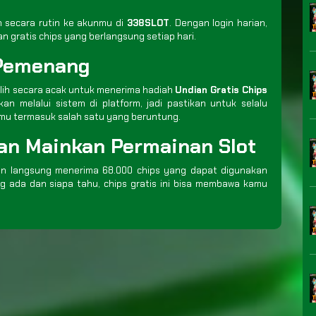
in secara rutin ke akunmu di
338SLOT
. Dengan login harian,
 gratis chips yang berlangsung setiap hari.
Pemenang
ilih secara acak untuk menerima hadiah
Undian Gratis Chips
melalui sistem di platform, jadi pastikan untuk selalu
u termasuk salah satu yang beruntung.
dan Mainkan Permainan Slot
an langsung menerima 68.000 chips yang dapat digunakan
ng ada dan siapa tahu, chips gratis ini bisa membawa kamu