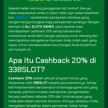
Apakah kalian seorang penggemar slot online? Jika iya,
maka kesempatan emas ini pasti tidak ingin kalian lewatkan!
Kini,
338SLOT
memberikan penawaran istimewa yang
sangat menguntungkan bagi para pemain setianya. Dengan
bermain di
ALL SLOTS GAMES
, para member bisa
mendapatkan cashback 20% setiap kali bermain,
memberikan anda lebih banyak peluang untuk menang dan
meningkatkan pengalaman bermain Anda. Inilah saat yang
tepat untuk memaksimalkan keuntungan Anda di platform
slot terbaik ini!
Apa itu Cashback 20% di
338SLOT?
Cashback 20%
adalah sebuah program bonus yang
ditawarkan oleh
338SLOT
kepada para pemainnya. Setiap
kali Anda bermain dan bertaruh di berbagai game slot yang
tersedia, platform ini akan memberikan pengembalian
berupa cashback sebesar 20% dari total kerugian yang
Anda alami dalam periode tertentu. Artinya, meskipun Anda
mengalami kekalahan dalam permainan, kalian tetap