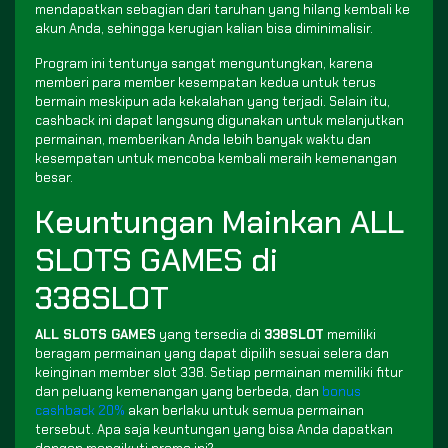
mendapatkan sebagian dari taruhan yang hilang kembali ke
akun Anda, sehingga kerugian kalian bisa diminimalisir.
Program ini tentunya sangat menguntungkan, karena
memberi para member kesempatan kedua untuk terus
bermain meskipun ada kekalahan yang terjadi. Selain itu,
cashback ini dapat langsung digunakan untuk melanjutkan
permainan, memberikan Anda lebih banyak waktu dan
kesempatan untuk mencoba kembali meraih kemenangan
besar.
Keuntungan Mainkan ALL
SLOTS GAMES di
338SLOT
ALL SLOTS GAMES
yang tersedia di
338SLOT
memiliki
beragam permainan yang dapat dipilih sesuai selera dan
keinginan member slot 338. Setiap permainan memiliki fitur
dan peluang kemenangan yang berbeda, dan
bonus
cashback 20%
akan berlaku untuk semua permainan
tersebut. Apa saja keuntungan yang bisa Anda dapatkan