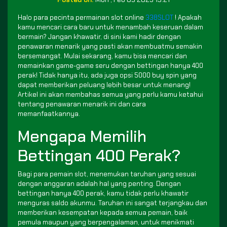
Halo para pecinta permainan slot online
338SLOT
! Apakah
kamu mencari cara baru untuk menambah keseruan dalam
bermain? Jangan khawatir, di sini kami hadir dengan
penawaran menarik yang pasti akan membuatmu semakin
bersemangat. Mulai sekarang, kamu bisa mencari dan
memainkan game-game seru dengan bettingan hanya 400
perak! Tidak hanya itu, ada juga opsi 5000 buy spin yang
dapat memberikan peluang lebih besar untuk menang!
Artikel ini akan membahas semua yang perlu kamu ketahui
tentang penawaran menarik ini dan cara
memanfaatkannya.
Mengapa Memilih
Bettingan 400 Perak?
Bagi para pemain slot, menemukan taruhan yang sesuai
dengan anggaran adalah hal yang penting. Dengan
bettingan hanya 400 perak, kamu tidak perlu khawatir
menguras saldo akunmu. Taruhan ini sangat terjangkau dan
memberikan kesempatan kepada semua pemain, baik
pemula maupun yang berpengalaman, untuk menikmati