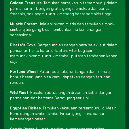
Golden Treasure
: Temukan harta karun tersembunyi dalam
permainan ini. Dengan grafis yang memukau dan bonus
freespin, peluangmu untuk menang besar semakin tinggi.
Mystic Forest
: Jelajahi hutan mistis dan temukan simbol-
simbol ajaib yang bisa memberikanmu kemenangan
sensasional.
Pirate's Cove
: Bergabunglah dengan para bajak laut dalam
pencarian harta karun di lautan. Fitur buy spin
memungkinkanmu untuk membeli putaran tambahan kapan
saja.
Fortune Wheel
: Putar roda keberuntungan dan nikmati
bonus besar yang bisa kamu dapatkan dengan taruhan
rendah.
Wild West
: Rasakan petualangan di zaman koboi dengan
permainan slot bertema Barat yang seru ini.
Egyptian Riches
: Temukan kekayaan tersembunyi di Mesir
Kuno dengan simbol-simbol Firaun yang menawarkan
kemenangan besar.