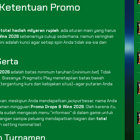
 Ketentuan Promo
n
total hadiah milyaran rupiah
, ada aturan main yang harus
Wins 2026
sebenarnya cukup sederhana, namun seringkali
i adalah kunci agar setiap spin Anda tidak sia-sia dan
Serta
 2026
adalah batas minimum taruhan (
minimum bet
). Tidak
m. Biasanya, Pragmatic Play menetapkan batas bawah
 (tergantung kurs dan kebijakan situs)—agar putaran Anda
tukan, meskipun Anda mendapatkan
jackpot
besar, nama Anda
rnamen mingguan
Promo Drops & Wins 2026
. Oleh karena itu,
nda sudah mengecek menu "informasi" di dalam game untuk
. Jangan sampai peluang mendapatkan bagian dari
total
 setting nominal bet.
in Turnamen