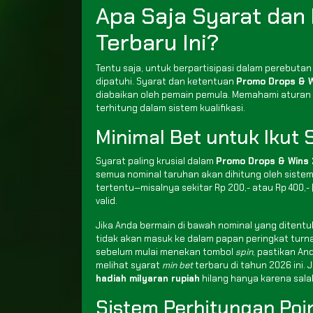
Apa Saja Syarat dan
Terbaru Ini?
Tentu saja, untuk berpartisipasi dalam perebuta
dipatuhi. Syarat dan ketentuan
Promo Drops & 
diabaikan oleh pemain pemula. Memahami aturan in
terhitung dalam sistem kualifikasi.
Minimal Bet untuk Ikut 
Syarat paling krusial dalam
Promo Drops & Wins
semua nominal taruhan akan dihitung oleh siste
tertentu—misalnya sekitar Rp 200,- atau Rp 400,-
valid.
Jika Anda bermain di bawah nominal yang diten
tidak akan masuk ke dalam papan peringkat tu
sebelum mulai menekan tombol
spin
, pastikan A
melihat syarat
min bet
terbaru di tahun 2026 ini
hadiah milyaran rupiah
hilang hanya karena salah
Sistem Perhitungan Po