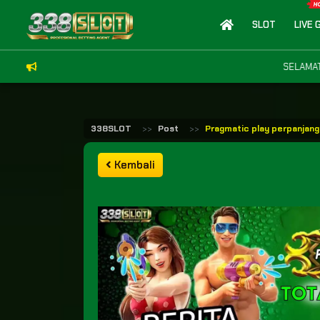
SLOT
LIVE 
SELAMAT DATANG 
338SLOT
Post
Pragmatic play perpanjang
Kembali