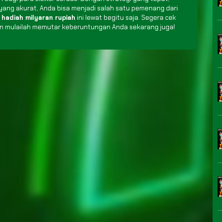
yang akurat, Anda bisa menjadi salah satu pemenang dari
 hadiah milyaran rupiah
ini lewat begitu saja. Segera cek
 dan mulailah memutar keberuntungan Anda sekarang juga!