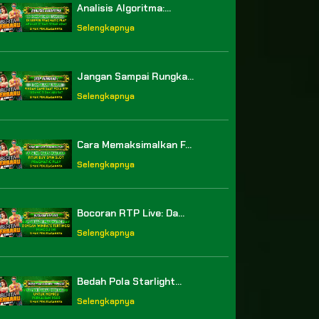
Analisis Algoritma:...
Selengkapnya
Jangan Sampai Rungka...
Selengkapnya
Cara Memaksimalkan F...
Selengkapnya
Bocoran RTP Live: Da...
Selengkapnya
Bedah Pola Starlight...
Selengkapnya