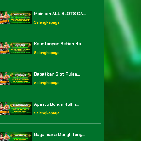
Mainkan ALL SLOTS GA...
Selengkapnya
Keuntungan Setiap Ha...
Selengkapnya
Dapatkan Slot Pulsa...
Selengkapnya
Apa itu Bonus Rollin...
Selengkapnya
Bagaimana Menghitung...