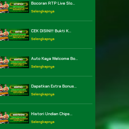
Bocoran RTP Live Slo...
Selengkapnya
CEK DISINI!! Bukti K...
Selengkapnya
Auto Kaya Welcome Bo...
Selengkapnya
Dapatkan Extra Bonus...
Selengkapnya
Histori Undian Chips...
Selengkapnya