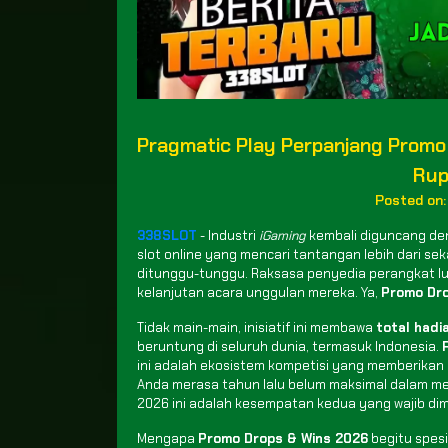
Pragmatic Play Perpanjang Promo 
Rup
Posted on
338SLOT
- Industri
iGaming
kembali diguncang den
slot online yang mencari tantangan lebih dari 
ditunggu-tunggu. Raksasa penyedia perangkat l
kelanjutan acara unggulan mereka. Ya,
Promo Dro
Tidak main-main, inisiatif ini membawa
total hadi
beruntung di seluruh dunia, termasuk Indonesia.
ini adalah ekosistem kompetisi yang memberikan 
Anda merasa tahun lalu belum maksimal dalam m
2026 ini adalah kesempatan kedua yang wajib di
Mengapa
Promo Drops & Wins 2026
begitu spesi