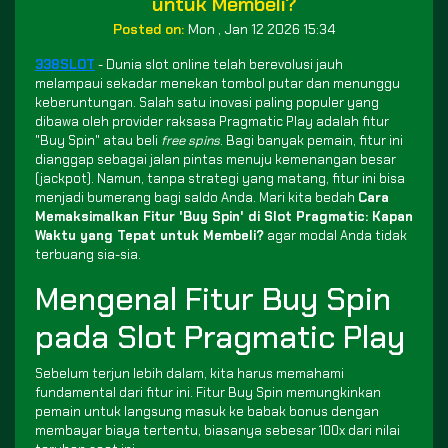
untuk Membeli?
Posted on:
Mon , Jan 12 2026 15:34
338SLOT
- Dunia slot online telah berevolusi jauh
melampaui sekadar menekan tombol putar dan menunggu
keberuntungan. Salah satu inovasi paling populer yang
dibawa oleh provider raksasa Pragmatic Play adalah fitur
"Buy Spin" atau beli
free spins
. Bagi banyak pemain, fitur ini
dianggap sebagai jalan pintas menuju kemenangan besar
(jackpot). Namun, tanpa strategi yang matang, fitur ini bisa
menjadi bumerang bagi saldo Anda. Mari kita bedah
Cara
Memaksimalkan Fitur 'Buy Spin' di Slot Pragmatic: Kapan
Waktu yang Tepat untuk Membeli?
agar modal Anda tidak
terbuang sia-sia.
Mengenal Fitur Buy Spin
pada Slot Pragmatic Play
Sebelum terjun lebih dalam, kita harus memahami
fundamental dari fitur ini. Fitur Buy Spin memungkinkan
pemain untuk langsung masuk ke babak bonus dengan
membayar biaya tertentu, biasanya sebesar 100x dari nilai