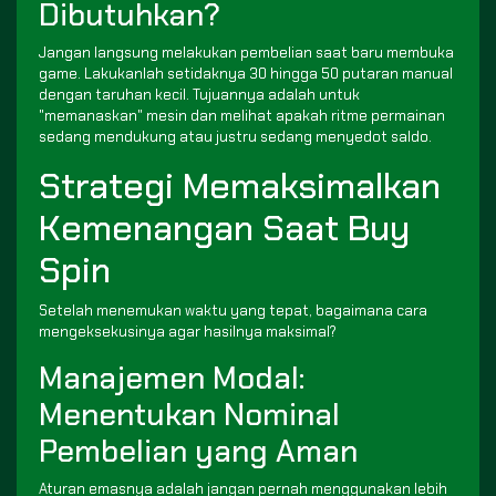
Dibutuhkan?
Jangan langsung melakukan pembelian saat baru membuka
game. Lakukanlah setidaknya 30 hingga 50 putaran manual
dengan taruhan kecil. Tujuannya adalah untuk
"memanaskan" mesin dan melihat apakah ritme permainan
sedang mendukung atau justru sedang menyedot saldo.
Strategi Memaksimalkan
Kemenangan Saat Buy
Spin
Setelah menemukan waktu yang tepat, bagaimana cara
mengeksekusinya agar hasilnya maksimal?
Manajemen Modal:
Menentukan Nominal
Pembelian yang Aman
Aturan emasnya adalah jangan pernah menggunakan lebih