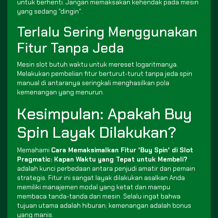
untuk berhenti. Jangan memaksakan kehendak pada mesin
yang sedang "dingin".
Terlalu Sering Menggunakan
Fitur Tanpa Jeda
Mesin slot butuh waktu untuk mereset logaritmanya.
Melakukan pembelian fitur berturut-turut tanpa jeda spin
manual di antaranya seringkali menghasilkan pola
kemenangan yang menurun.
Kesimpulan: Apakah Buy
Spin Layak Dilakukan?
Memahami
Cara Memaksimalkan Fitur 'Buy Spin' di Slot
Pragmatic: Kapan Waktu yang Tepat untuk Membeli?
adalah kunci perbedaan antara penjudi amatir dan pemain
strategis. Fitur ini sangat layak dilakukan asalkan Anda
memiliki manajemen modal yang ketat dan mampu
membaca tanda-tanda dari mesin. Selalu ingat bahwa
tujuan utama adalah hiburan; kemenangan adalah bonus
yang manis.