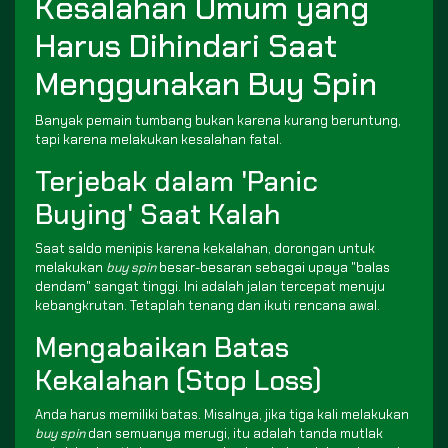
Kesalahan Umum yang
Harus Dihindari Saat
Menggunakan Buy Spin
Banyak pemain tumbang bukan karena kurang beruntung,
tapi karena melakukan kesalahan fatal.
Terjebak dalam 'Panic
Buying' Saat Kalah
Saat saldo menipis karena kekalahan, dorongan untuk
melakukan
buy spin
besar-besaran sebagai upaya "balas
dendam" sangat tinggi. Ini adalah jalan tercepat menuju
kebangkrutan. Tetaplah tenang dan ikuti rencana awal.
Mengabaikan Batas
Kekalahan (Stop Loss)
Anda harus memiliki batas. Misalnya, jika tiga kali melakukan
buy spin
dan semuanya merugi, itu adalah tanda mutlak