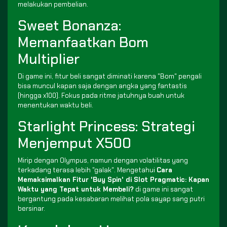
melakukan pembelian.
Sweet Bonanza:
Memanfaatkan Bom
Multiplier
Di game ini, fitur beli sangat diminati karena "Bom" pengali
bisa muncul kapan saja dengan angka yang fantastis
(hingga x100). Fokus pada ritme jatuhnya buah untuk
menentukan waktu beli.
Starlight Princess: Strategi
Menjemput X500
Mirip dengan Olympus, namun dengan volatilitas yang
terkadang terasa lebih "galak". Mengetahui
Cara
Memaksimalkan Fitur 'Buy Spin' di Slot Pragmatic: Kapan
Waktu yang Tepat untuk Membeli?
di game ini sangat
bergantung pada kesabaran melihat pola sayap sang putri
bersinar.