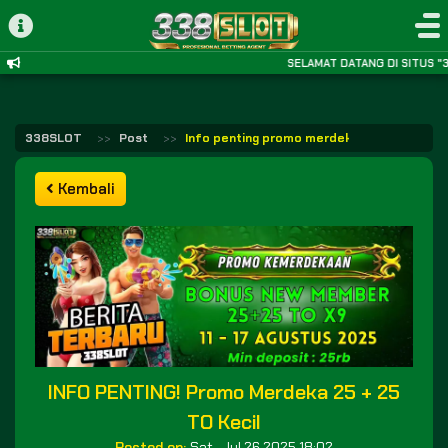
SELAMAT DATANG DI SITUS 
338SLOT
Post
Info penting promo merdeka 25 25 to kecil
Kembali
INFO PENTING! Promo Merdeka 25 + 25
TO Kecil
Posted on:
Sat , Jul 26 2025 18:02