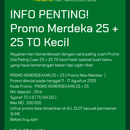
INFO PENTING!
Promo Merdeka 25 +
25 TO Kecil
Rayakan Hari Kemerdekaan dengan cara paling cuan! Promo
Gila Paling Cuan 25 + 25 TO Kecil hadir spesial buat kamu
yang haus kemenangan besar tapi ogah ribet
PROMO KEMERDEKAAN 25 + 25 ( Promo New Member )
Promo dimulai pada tanggal 11 - 17 Agustus 2025
Kode Promo : PROMO KEMERDEKAAN 25 + 25
Min deposit : 25rb
Syarat TO x 9 ( TO SALDO )
Max WD : 200.000
Untuk promo bisa dimainkan di ALL SLOT kecuali permainan
3LINE
Bebas buy spin