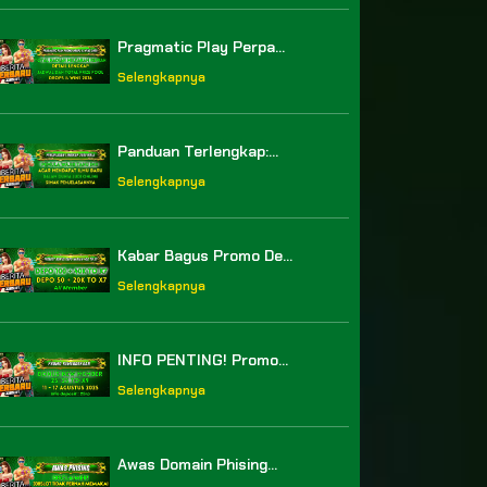
Pragmatic Play Perpa...
Selengkapnya
Panduan Terlengkap:...
Selengkapnya
Kabar Bagus Promo De...
Selengkapnya
INFO PENTING! Promo...
Selengkapnya
Awas Domain Phising...