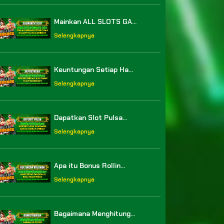
Mainkan ALL SLOTS GA...
Selengkapnya
Keuntungan Setiap Ha...
Selengkapnya
Dapatkan Slot Pulsa...
Selengkapnya
Apa itu Bonus Rollin...
Selengkapnya
Bagaimana Menghitung...