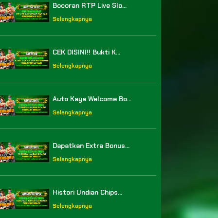
Bocoran RTP Live Slo...
Selengkapnya
CEK DISINI!! Bukti K...
Selengkapnya
Auto Kaya Welcome Bo...
Selengkapnya
Dapatkan Extra Bonus...
Selengkapnya
Histori Undian Chips...
Selengkapnya