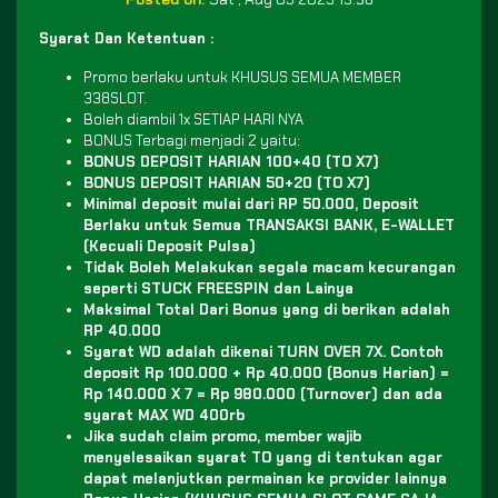
Syarat Dan Ketentuan :
Promo berlaku untuk KHUSUS SEMUA MEMBER
338SLOT.
Boleh diambil 1x SETIAP HARI NYA
BONUS Terbagi menjadi 2 yaitu:
BONUS DEPOSIT HARIAN 100+40 (TO X7)
BONUS DEPOSIT HARIAN 50+20 (TO X7)
Minimal deposit mulai dari RP 50.000, Deposit
Berlaku untuk Semua TRANSAKSI BANK, E-WALLET
(Kecuali Deposit Pulsa)
Tidak Boleh Melakukan segala macam kecurangan
seperti STUCK FREESPIN dan Lainya
Maksimal Total Dari Bonus yang di berikan adalah
RP 40.000
Syarat WD adalah dikenai TURN OVER 7X. Contoh
deposit Rp 100.000 + Rp 40.000 (Bonus Harian) =
Rp 140.000 X 7 = Rp 980.000 (Turnover) dan ada
syarat MAX WD 400rb
Jika sudah claim promo, member wajib
menyelesaikan syarat TO yang di tentukan agar
dapat melanjutkan permainan ke provider lainnya