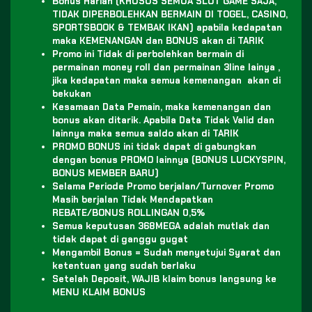
Bonus Harian (KHUSUS SEMUA SLOT GAME SAJA,
TIDAK DIPERBOLEHKAN BERMAIN DI TOGEL, CASINO,
SPORTSBOOK & TEMBAK IKAN) apabila kedapatan
maka KEMENANGAN dan BONUS akan di TARIK
Promo ini Tidak di perbolehkan bermain di
permainan money roll dan permainan 3line lainya ,
jika kedapatan maka semua kemenangan akan di
bekukan
Kesamaan Data Pemain, maka kemenangan dan
bonus akan ditarik. Apabila Data Tidak Valid dan
lainnya maka semua saldo akan di TARIK
PROMO BONUS ini tidak dapat di gabungkan
dengan bonus PROMO lainnya (BONUS LUCKYSPIN,
BONUS MEMBER BARU)
Selama Periode Promo berjalan/Turnover Promo
Masih berjalan Tidak Mendapatkan
REBATE/BONUS ROLLINGAN 0,5%
Semua keputusan 368MEGA adalah mutlak dan
tidak dapat di ganggu gugat
Mengambil Bonus = Sudah menyetujui Syarat dan
ketentuan yang sudah berlaku
Setelah Deposit, WAJIB klaim bonus langsung ke
MENU KLAIM BONUS